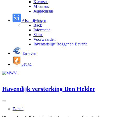
K-cursus
M-cursus
Jeugdcursus
Afschrijvingen
Back
Informatie
Status
Voorwaarden
Inventarislijst Rogger en Bavaria
Tarieven
Jeugd
Havendijk versterking Den Helder
E-mail