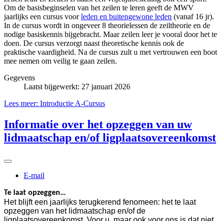
Om de basisbeginselen van het zeilen te leren geeft de MWV
jaarlijks een cursus voor
leden en buitengewone leden
(vanaf 16 jr).
In de cursus wordt in ongeveer 8 theorielessen de zeiltheorie en de
nodige basiskennis bijgebracht. Maar zeilen leer je vooral door het te
doen. De cursus verzorgt naast theoretische kennis ook de
praktische vaardigheid. Na de cursus zult u met vertrouwen een boot
mee nemen om veilig te gaan zeilen.
Gegevens
Laatst bijgewerkt: 27 januari 2026
Lees meer: Introductie A-Cursus
Informatie over het opzeggen van uw
lidmaatschap en/of ligplaatsovereenkomst
E-mail
Te laat opzeggen…
Het blijft een jaarlijks terugkerend fenomeen: het te laat
opzeggen van het lidmaatschap en/of de
ligplaatsovereenkomst. Voor u, maar ook voor ons is dat niet