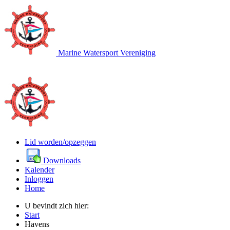
Marine Watersport Vereniging
Lid worden/opzeggen
Downloads
Kalender
Inloggen
Home
U bevindt zich hier:
Start
Havens