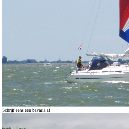
Schrijf eens een bavaria af