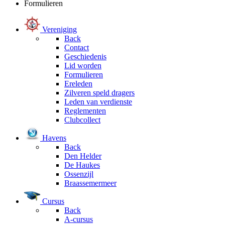
Formulieren
Vereniging
Back
Contact
Geschiedenis
Lid worden
Formulieren
Ereleden
Zilveren speld dragers
Leden van verdienste
Reglementen
Clubcollect
Havens
Back
Den Helder
De Haukes
Ossenzijl
Braassemermeer
Cursus
Back
A-cursus