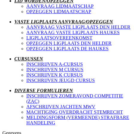
LID WORDEN/OPZEGGEN
AANVRAAG LIDMAATSCHAP
OPZEGGEN
LIDMAATSCHAP
VASTE LIGPLAATS AANVRAAG/OPZEGGEN
AANVRAAG VASTE LIGPLAATS DEN HELDER
AANVRAAG VASTE LIGPLAATS HAUKES
LIGPLAATSOVEREENKOMST
OPZEGGEN LIGPLAATS DEN HELDER
OPZEGGEN LIGPLAATS DE HAUKES
CURSUSSEN
INSCHRIJVEN A-CURSUS
INSCHRIJVEN M CURSUS
INSCHRIJVEN K CURSUS
INSCHRIJVEN JEUGD CURSUS
DIVERSE FORMULIEREN
INSCHRIJVEN ZOMERAVOND COMPETITIE
(ZAC)
AFSCHRIJVEN JACHTEN MWV
MACHTIGING OVERDRACHT STEMRECHT
MELDINGSFORM (VERMEENDE) STRAFBARE
HANDELING
Gegevens