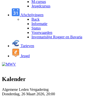
M-cursus
Jeugdcursus
Afschrijvingen
Back
Informatie
Status
Voorwaarden
Inventarislijst Rogger en Bavaria
Tarieven
Jeugd
Kalender
Algemene Leden Vergadering
Donderdag, 26 Maart 2026, 20:00