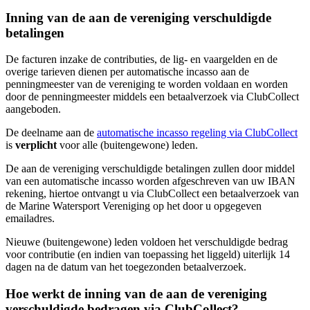
Inning van de aan de vereniging verschuldigde
betalingen
De facturen inzake de contributies, de lig- en vaargelden en de
overige tarieven dienen per automatische incasso aan de
penningmeester van de vereniging te worden voldaan en worden
door de penningmeester middels een betaalverzoek via ClubCollect
aangeboden.
De deelname aan de
automatische incasso regeling via ClubCollect
is
verplicht
voor alle (buitengewone) leden.
De aan de vereniging verschuldigde betalingen zullen door middel
van een automatische incasso worden afgeschreven van uw IBAN
rekening, hiertoe ontvangt u via ClubCollect een betaalverzoek van
de Marine Watersport Vereniging op het door u opgegeven
emailadres.
Nieuwe (buitengewone) leden voldoen het verschuldigde bedrag
voor contributie (en indien van toepassing het liggeld) uiterlijk 14
dagen na de datum van het toegezonden betaalverzoek.
Hoe werkt de inning van de aan de vereniging
verschuldigde bedragen via ClubCollect?