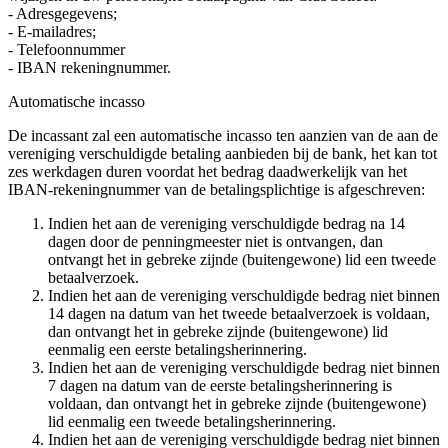
- Adresgegevens;
- E-mailadres;
- Telefoonnummer
- IBAN rekeningnummer.
Automatische incasso
De incassant zal een automatische incasso ten aanzien van de aan de
vereniging verschuldigde betaling aanbieden bij de bank, het kan tot
zes werkdagen duren voordat het bedrag daadwerkelijk van het
IBAN-rekeningnummer van de betalingsplichtige is afgeschreven:
Indien het aan de vereniging verschuldigde bedrag na 14
dagen door de penningmeester niet is ontvangen, dan
ontvangt het in gebreke zijnde (buitengewone) lid een tweede
betaalverzoek.
Indien het aan de vereniging verschuldigde bedrag niet binnen
14 dagen na datum van het tweede betaalverzoek is voldaan,
dan ontvangt het in gebreke zijnde (buitengewone) lid
eenmalig een eerste betalingsherinnering.
Indien het aan de vereniging verschuldigde bedrag niet binnen
7 dagen na datum van de eerste betalingsherinnering is
voldaan, dan ontvangt het in gebreke zijnde (buitengewone)
lid eenmalig een tweede betalingsherinnering.
Indien het aan de vereniging verschuldigde bedrag niet binnen