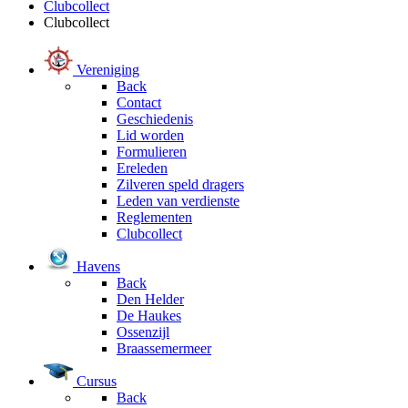
Clubcollect
Clubcollect
Vereniging
Back
Contact
Geschiedenis
Lid worden
Formulieren
Ereleden
Zilveren speld dragers
Leden van verdienste
Reglementen
Clubcollect
Havens
Back
Den Helder
De Haukes
Ossenzijl
Braassemermeer
Cursus
Back