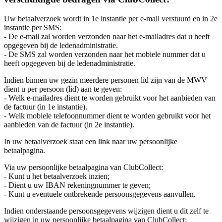
Uw betaalverzoek wordt in 1e instantie per e-mail verstuurd en in 2e
instantie per SMS:
- De e-mail zal worden verzonden naar het e-mailadres dat u heeft
opgegeven bij de ledenadministratie.
- De SMS zal worden verzonden naar het mobiele nummer dat u
heeft opgegeven bij de ledenadministratie.
Indien binnen uw gezin meerdere personen lid zijn van de MWV
dient u per persoon (lid) aan te geven:
- Welk e-mailadres dient te worden gebruikt voor het aanbieden van
de factuur (in 1e instantie).
- Welk mobiele telefoonnummer dient te worden gebruikt voor het
aanbieden van de factuur (in 2e instantie).
In uw betaalverzoek staat een link naar uw persoonlijke
betaalpagina.
Via uw persoonlijke betaalpagina van ClubCollect:
- Kunt u het betaalverzoek inzien;
- Dient u uw IBAN rekeningnummer te geven;
- Kunt u eventuele ontbrekende persoonsgegevens aanvullen.
Indien onderstaande persoonsgegevens wijzigen dient u dit zelf te
wijzigen in uw persoonlijke betaalpagina van ClubCollect: