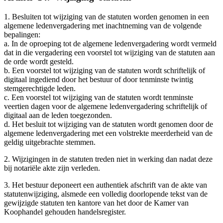
1. Besluiten tot wijziging van de statuten worden genomen in een
algemene ledenvergadering met inachtneming van de volgende
bepalingen:
a. In de oproeping tot de algemene ledenvergadering wordt vermeld
dat in die vergadering een voorstel tot wijziging van de statuten aan
de orde wordt gesteld.
b. Een voorstel tot wijziging van de statuten wordt schriftelijk of
digitaal ingediend door het bestuur of door tenminste twintig
stemgerechtigde leden.
c. Een voorstel tot wijziging van de statuten wordt tenminste
veertien dagen voor de algemene ledenvergadering schriftelijk of
digitaal aan de leden toegezonden.
d. Het besluit tot wijziging van de statuten wordt genomen door de
algemene ledenvergadering met een volstrekte meerderheid van de
geldig uitgebrachte stemmen.
2. Wijzigingen in de statuten treden niet in werking dan nadat deze
bij notariële akte zijn verleden.
3. Het bestuur deponeert een authentiek afschrift van de akte van
statutenwijziging, alsmede een volledig doorlopende tekst van de
gewijzigde statuten ten kantore van het door de Kamer van
Koophandel gehouden handelsregister.