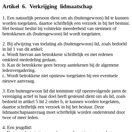
Artikel
_
6.
_
Verkrijging
_
lidmaatschap
1. Een natuurlijk persoon dient om als (buitengewoon) lid te kunnen
worden toegelaten, daartoe schriftelijk een verzoek in bij het bestuur.
Het bestuur beslist bij volstrekte meerderheid van stemmen of
betrokkenen als (buitengewoon) lid wordt toegelaten.
2. Bij afwijzing van toelating als (buitengewoon) lid, zoals bedoeld
in lid 1 van dit artikel:
a. Wordt hiervan aan betrokkene schriftelijk en met redenen
omkleed mededeling gedaan.
b. Kan de betrokkene geen beroep aantekenen bij de algemene
ledenvergadering.
c. Wordt betrokkene niet opnieuw toegelaten bij een eventuele
nieuwe aanvraag.
3. Een buitengewoon lid dat tenminste vijf opeenvolgende jaren de
vereniging actief in haar doel heeft gesteund dient om als lid, zoals
bedoeld in artikel 5 lid 2 onder b, te kunnen worden toegelaten,
daartoe schriftelijk een verzoek in bij het bestuur. Deze
lidmaatschapsaanvraag moet schriftelijk worden ondersteund door
twee of meer leden.
4. Een jeugdlid: