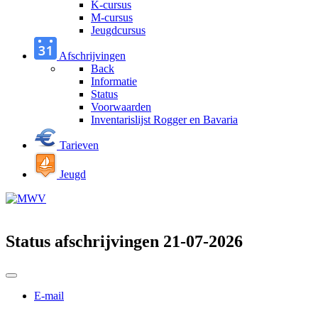
K-cursus
M-cursus
Jeugdcursus
Afschrijvingen
Back
Informatie
Status
Voorwaarden
Inventarislijst Rogger en Bavaria
Tarieven
Jeugd
Status afschrijvingen 21-07-2026
E-mail