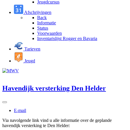
Jeugdcursus
Afschrijvingen
Back
Informatie
Status
Voorwaarden
Inventarislijst Rogger en Bavaria
Tarieven
Jeugd
Havendijk versterking Den Helder
E-mail
Via navolgende link vind u alle informatie over de geplande
havendijk versterking te Den Helder: