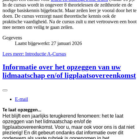
In de cursus wordt in ongeveer 8 theorielessen de zeiltheorie en de
nodige basiskennis bijgebracht. Maar zeilen leer je vooral door het te
doen. De cursus verzorgt naast theoretische kennis ook de
praktische vaardigheid. Na de cursus zult u met vertrouwen een boot
mee nemen om veilig te gaan zeilen.
Gegevens
Laatst bijgewerkt: 27 januari 2026
Lees meer: Introductie A-Cursus
Informatie over het opzeggen van uw
lidmaatschap en/of ligplaatsovereenkomst
E-mail
Te laat opzeggen…
Het blijft een jaarlijks terugkerend fenomeen: het te laat
opzeggen van het lidmaatschap en/of de
ligplaatsovereenkomst. Voor u, maar ook voor ons is dat niet
plezierig! En dit gebeurt ondanks dat informatie over dit
onderwerp als vaste rubriek is opgenomen in het