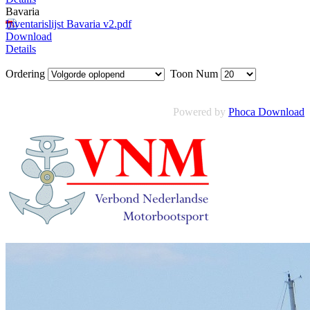
Bavaria
Inventarislijst Bavaria v2.pdf
Download
Details
Ordering
Toon Num
Powered by
Phoca Download