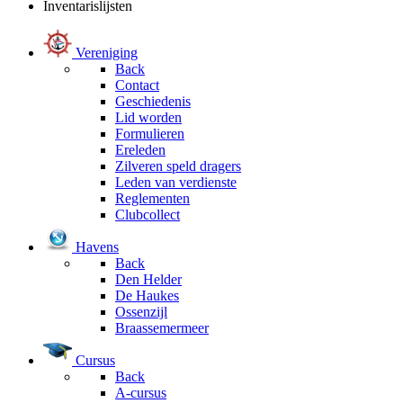
Inventarislijsten
Vereniging
Back
Contact
Geschiedenis
Lid worden
Formulieren
Ereleden
Zilveren speld dragers
Leden van verdienste
Reglementen
Clubcollect
Havens
Back
Den Helder
De Haukes
Ossenzijl
Braassemermeer
Cursus
Back
A-cursus