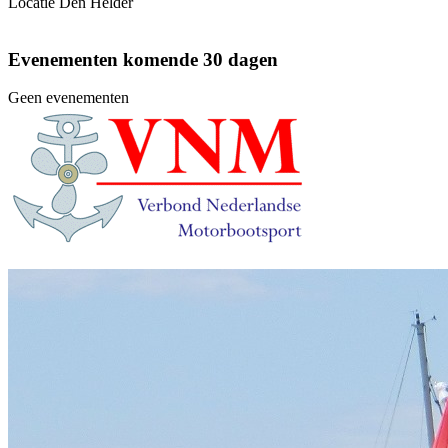
Locatie
Den Helder
Evenementen komende 30 dagen
Geen evenementen