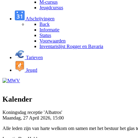
M-cursus
Jeugdcursus
Afschrijvingen
Back
Informatie
Status
Voorwaarden
Inventarislijst Rogger en Bavaria
Tarieven
Jeugd
Kalender
Koningsdag receptie 'Albatros'
Maandag, 27 April 2026, 15:00
Alle leden zijn van harte welkom om samen met het bestuur het glas t