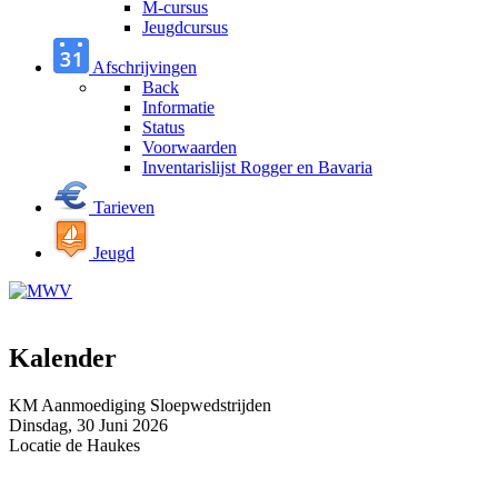
M-cursus
Jeugdcursus
Afschrijvingen
Back
Informatie
Status
Voorwaarden
Inventarislijst Rogger en Bavaria
Tarieven
Jeugd
Kalender
KM Aanmoediging Sloepwedstrijden
Dinsdag, 30 Juni 2026
Locatie
de Haukes