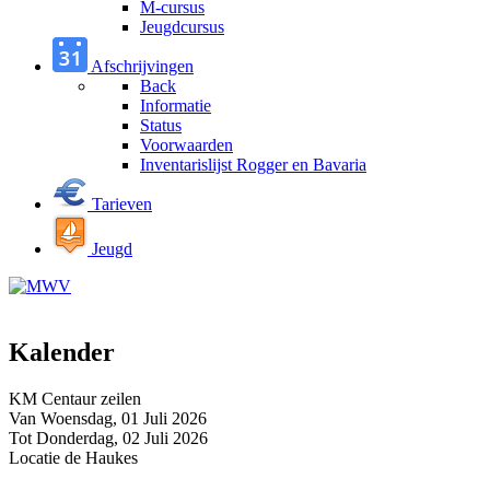
M-cursus
Jeugdcursus
Afschrijvingen
Back
Informatie
Status
Voorwaarden
Inventarislijst Rogger en Bavaria
Tarieven
Jeugd
Kalender
KM Centaur zeilen
Van Woensdag, 01 Juli 2026
Tot Donderdag, 02 Juli 2026
Locatie
de Haukes