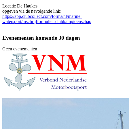
Locatie
De Haukes
opgeven via de navolgende link:
https://app.clubcollect.com/forms/nl/marine-
watersport/inschrijfformulier-clubkampioenschap
Evenementen komende 30 dagen
Geen evenementen