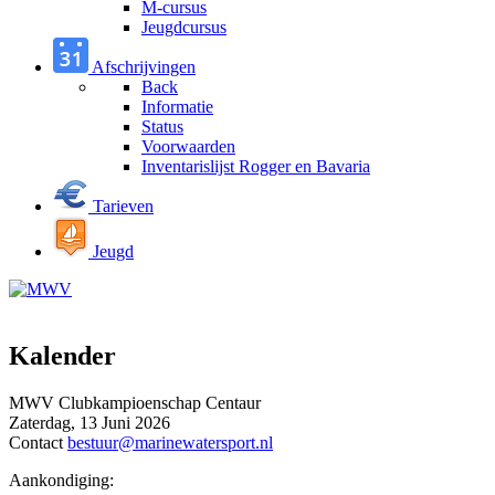
M-cursus
Jeugdcursus
Afschrijvingen
Back
Informatie
Status
Voorwaarden
Inventarislijst Rogger en Bavaria
Tarieven
Jeugd
Kalender
MWV Clubkampioenschap Centaur
Zaterdag, 13 Juni 2026
Contact
bestuur@marinewatersport.nl
Aankondiging: