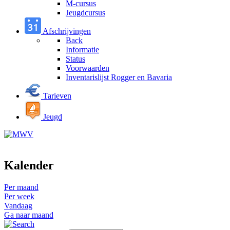
M-cursus
Jeugdcursus
Afschrijvingen
Back
Informatie
Status
Voorwaarden
Inventarislijst Rogger en Bavaria
Tarieven
Jeugd
Kalender
Per maand
Per week
Vandaag
Ga naar maand