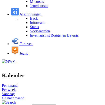
M-cursus
Jeugdcursus
Afschrijvingen
Back
Informatie
Status
Voorwaarden
Inventarislijst Rogger en Bavaria
Tarieven
Jeugd
Kalender
Per maand
Per week
Vandaag
Ga naar maand