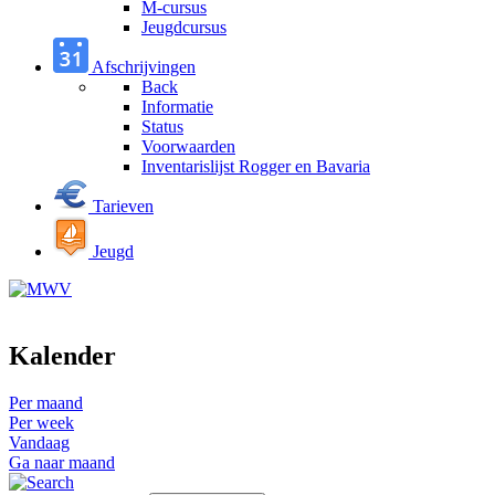
M-cursus
Jeugdcursus
Afschrijvingen
Back
Informatie
Status
Voorwaarden
Inventarislijst Rogger en Bavaria
Tarieven
Jeugd
Kalender
Per maand
Per week
Vandaag
Ga naar maand