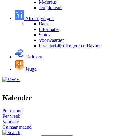
M-cursus
Jeugdcursus
Afschrijvingen
Back
Informatie
Status
Voorwaarden
Inventarislijst Rogger en Bavaria
Tarieven
Jeugd
Kalender
Per maand
Per week
Vandaag
Ga naar maand