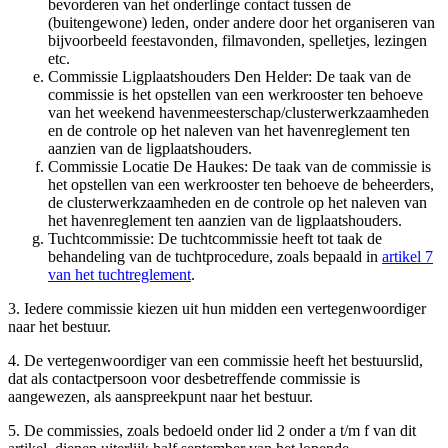
bevorderen van het onderlinge contact tussen de
(buitengewone) leden, onder andere door het organiseren van
bijvoorbeeld feestavonden, filmavonden, spelletjes, lezingen
etc.
Commissie Ligplaatshouders Den Helder: De taak van de
commissie is het opstellen van een werkrooster ten behoeve
van het weekend havenmeesterschap/clusterwerkzaamheden
en de controle op het naleven van het havenreglement ten
aanzien van de ligplaatshouders.
Commissie Locatie De Haukes: De taak van de commissie is
het opstellen van een werkrooster ten behoeve de beheerders,
de clusterwerkzaamheden en de controle op het naleven van
het havenreglement ten aanzien van de ligplaatshouders.
Tuchtcommissie: De tuchtcommissie heeft tot taak de
behandeling van de tuchtprocedure, zoals bepaald in
artikel 7
van het tuchtreglement
.
3. Iedere commissie kiezen uit hun midden een vertegenwoordiger
naar het bestuur.
4. De vertegenwoordiger van een commissie heeft het bestuurslid,
dat als contactpersoon voor desbetreffende commissie is
aangewezen, als aanspreekpunt naar het bestuur.
5. De commissies, zoals bedoeld onder lid 2 onder a t/m f van dit