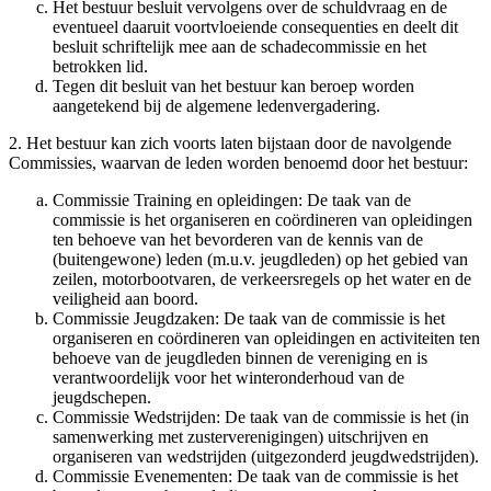
Het bestuur besluit vervolgens over de schuldvraag en de
eventueel daaruit voortvloeiende consequenties en deelt dit
besluit schriftelijk mee aan de schadecommissie en het
betrokken lid.
Tegen dit besluit van het bestuur kan beroep worden
aangetekend bij de algemene ledenvergadering.
2. Het bestuur kan zich voorts laten bijstaan door de navolgende
Commissies, waarvan de leden worden benoemd door het bestuur:
Commissie Training en opleidingen: De taak van de
commissie is het organiseren en coördineren van opleidingen
ten behoeve van het bevorderen van de kennis van de
(buitengewone) leden (m.u.v. jeugdleden) op het gebied van
zeilen, motorbootvaren, de verkeersregels op het water en de
veiligheid aan boord.
Commissie Jeugdzaken: De taak van de commissie is het
organiseren en coördineren van opleidingen en activiteiten ten
behoeve van de jeugdleden binnen de vereniging en is
verantwoordelijk voor het winteronderhoud van de
jeugdschepen.
Commissie Wedstrijden: De taak van de commissie is het (in
samenwerking met zusterverenigingen) uitschrijven en
organiseren van wedstrijden (uitgezonderd jeugdwedstrijden).
Commissie Evenementen: De taak van de commissie is het