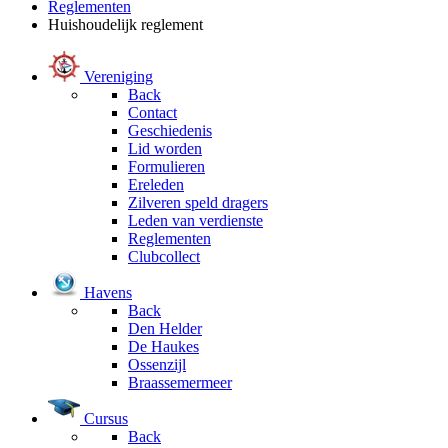
Reglementen
Huishoudelijk reglement
Vereniging
Back
Contact
Geschiedenis
Lid worden
Formulieren
Ereleden
Zilveren speld dragers
Leden van verdienste
Reglementen
Clubcollect
Havens
Back
Den Helder
De Haukes
Ossenzijl
Braassemermeer
Cursus
Back