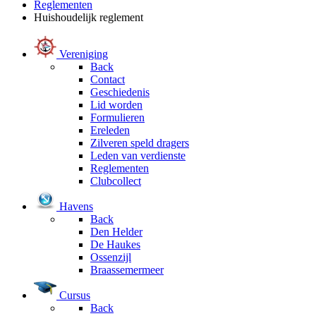
Reglementen
Huishoudelijk reglement
Vereniging
Back
Contact
Geschiedenis
Lid worden
Formulieren
Ereleden
Zilveren speld dragers
Leden van verdienste
Reglementen
Clubcollect
Havens
Back
Den Helder
De Haukes
Ossenzijl
Braassemermeer
Cursus
Back