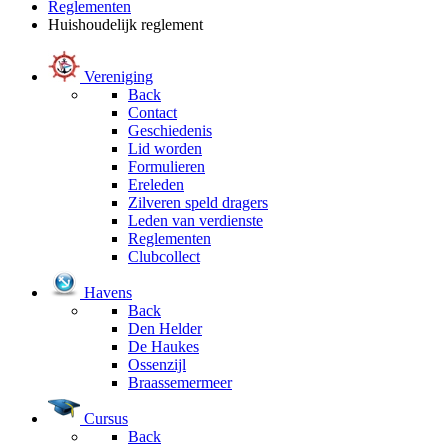
Reglementen
Huishoudelijk reglement
Vereniging
Back
Contact
Geschiedenis
Lid worden
Formulieren
Ereleden
Zilveren speld dragers
Leden van verdienste
Reglementen
Clubcollect
Havens
Back
Den Helder
De Haukes
Ossenzijl
Braassemermeer
Cursus
Back