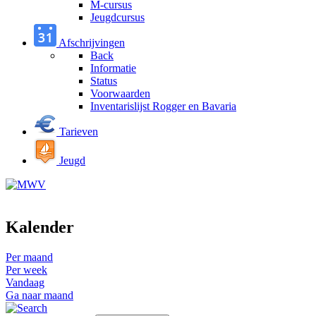
M-cursus
Jeugdcursus
Afschrijvingen
Back
Informatie
Status
Voorwaarden
Inventarislijst Rogger en Bavaria
Tarieven
Jeugd
Kalender
Per maand
Per week
Vandaag
Ga naar maand