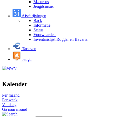
M-cursus
Jeugdcursus
Afschrijvingen
Back
Informatie
Status
Voorwaarden
Inventarislijst Rogger en Bavaria
Tarieven
Jeugd
Kalender
Per maand
Per week
Vandaag
Ga naar maand