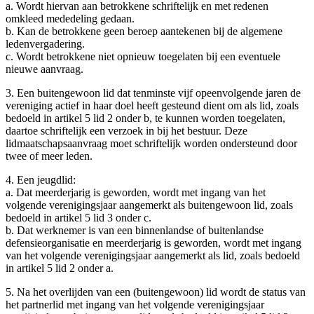
a. Wordt hiervan aan betrokkene schriftelijk en met redenen
omkleed mededeling gedaan.
b. Kan de betrokkene geen beroep aantekenen bij de algemene
ledenvergadering.
c. Wordt betrokkene niet opnieuw toegelaten bij een eventuele
nieuwe aanvraag.
3. Een buitengewoon lid dat tenminste vijf opeenvolgende jaren de
vereniging actief in haar doel heeft gesteund dient om als lid, zoals
bedoeld in artikel 5 lid 2 onder b, te kunnen worden toegelaten,
daartoe schriftelijk een verzoek in bij het bestuur. Deze
lidmaatschapsaanvraag moet schriftelijk worden ondersteund door
twee of meer leden.
4. Een jeugdlid:
a. Dat meerderjarig is geworden, wordt met ingang van het
volgende verenigingsjaar aangemerkt als buitengewoon lid, zoals
bedoeld in artikel 5 lid 3 onder c.
b. Dat werknemer is van een binnenlandse of buitenlandse
defensieorganisatie en meerderjarig is geworden, wordt met ingang
van het volgende verenigingsjaar aangemerkt als lid, zoals bedoeld
in artikel 5 lid 2 onder a.
5. Na het overlijden van een (buitengewoon) lid wordt de status van
het partnerlid met ingang van het volgende verenigingsjaar