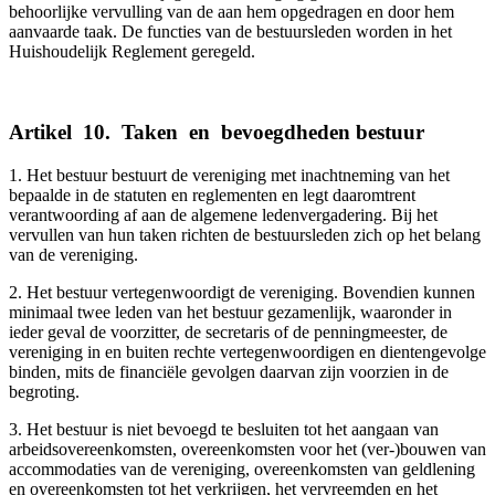
behoorlijke vervulling van de aan hem opgedragen en door hem
aanvaarde taak. De functies van de bestuursleden worden in het
Huishoudelijk Reglement geregeld.
Artikel
_
10.
_
Taken
_
en
_
bevoegdheden bestuur
1. Het bestuur bestuurt de vereniging met inachtneming van het
bepaalde in de statuten en reglementen en legt daaromtrent
verantwoording af aan de algemene ledenvergadering. Bij het
vervullen van hun taken richten de bestuursleden zich op het belang
van de vereniging.
2. Het bestuur vertegenwoordigt de vereniging. Bovendien kunnen
minimaal twee leden van het bestuur gezamenlijk, waaronder in
ieder geval de voorzitter, de secretaris of de penningmeester, de
vereniging in en buiten rechte vertegenwoordigen en dientengevolge
binden, mits de financiële gevolgen daarvan zijn voorzien in de
begroting.
3. Het bestuur is niet bevoegd te besluiten tot het aangaan van
arbeidsovereenkomsten, overeenkomsten voor het (ver-)bouwen van
accommodaties van de vereniging, overeenkomsten van geldlening
en overeenkomsten tot het verkrijgen, het vervreemden en het