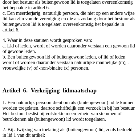
door het bestuur als buitengewoon lid is toegelaten overeenkomstig
het bepaalde in artikel 6.
c. Een meerderjarig, natuurlijk persoon, die niet op een andere wijze
lid kan zijn van de vereniging en die als zodanig door het bestuur als
buitengewoon lid is toegelaten overeenkomstig het bepaalde in
artikel 6.
4. Waar in deze statuten wordt gesproken van:
a. Lid of leden, wordt of worden daaronder verstaan een gewoon lid
of gewone leden.
b. Een buitengewoon lid of buitengewone leden, of lid of leden,
wordt of worden daaronder verstaan natuurlijke mannelijke (m), -
vrouwelijke (v) of -non-binaire (x) personen.
Artikel
_
6.
_
Verkrijging
_
lidmaatschap
1. Een natuurlijk persoon dient om als (buitengewoon) lid te kunnen
worden toegelaten, daartoe schriftelijk een verzoek in bij het bestuur.
Het bestuur beslist bij volstrekte meerderheid van stemmen of
betrokkenen als (buitengewoon) lid wordt toegelaten.
2. Bij afwijzing van toelating als (buitengewoon) lid, zoals bedoeld
in lid 1 van dit artikel: