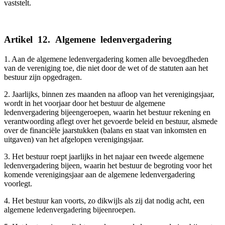
vaststelt.
Artikel
_
12.
_
Algemene
_
ledenvergadering
1. Aan de algemene ledenvergadering komen alle bevoegdheden
van de vereniging toe, die niet door de wet of de statuten aan het
bestuur zijn opgedragen.
2. Jaarlijks, binnen zes maanden na afloop van het verenigingsjaar,
wordt in het voorjaar door het bestuur de algemene
ledenvergadering bijeengeroepen, waarin het bestuur rekening en
verantwoording aflegt over het gevoerde beleid en bestuur, alsmede
over de financiële jaarstukken (balans en staat van inkomsten en
uitgaven) van het afgelopen verenigingsjaar.
3. Het bestuur roept jaarlijks in het najaar een tweede algemene
ledenvergadering bijeen, waarin het bestuur de begroting voor het
komende verenigingsjaar aan de algemene ledenvergadering
voorlegt.
4. Het bestuur kan voorts, zo dikwijls als zij dat nodig acht, een
algemene ledenvergadering bijeenroepen.