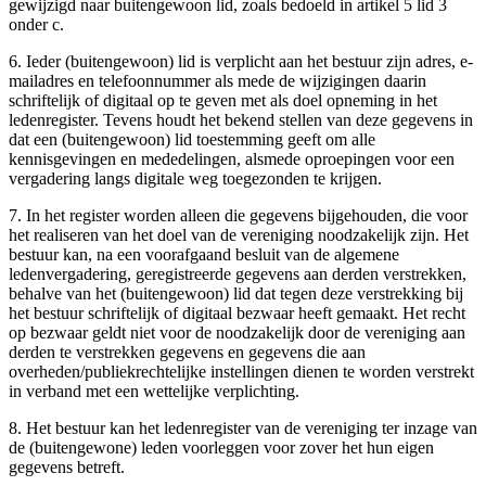
gewijzigd naar buitengewoon lid, zoals bedoeld in artikel 5 lid 3
onder c.
6. Ieder (buitengewoon) lid is verplicht aan het bestuur zijn adres, e-
mailadres en telefoonnummer als mede de wijzigingen daarin
schriftelijk of digitaal op te geven met als doel opneming in het
ledenregister. Tevens houdt het bekend stellen van deze gegevens in
dat een (buitengewoon) lid toestemming geeft om alle
kennisgevingen en mededelingen, alsmede oproepingen voor een
vergadering langs digitale weg toegezonden te krijgen.
7. In het register worden alleen die gegevens bijgehouden, die voor
het realiseren van het doel van de vereniging noodzakelijk zijn. Het
bestuur kan, na een voorafgaand besluit van de algemene
ledenvergadering, geregistreerde gegevens aan derden verstrekken,
behalve van het (buitengewoon) lid dat tegen deze verstrekking bij
het bestuur schriftelijk of digitaal bezwaar heeft gemaakt. Het recht
op bezwaar geldt niet voor de noodzakelijk door de vereniging aan
derden te verstrekken gegevens en gegevens die aan
overheden/publiekrechtelijke instellingen dienen te worden verstrekt
in verband met een wettelijke verplichting.
8. Het bestuur kan het ledenregister van de vereniging ter inzage van
de (buitengewone) leden voorleggen voor zover het hun eigen
gegevens betreft.