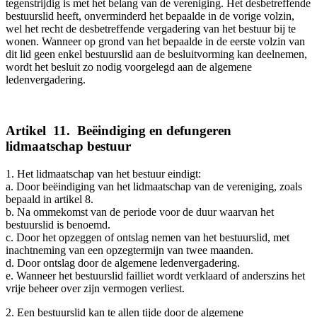
tegenstrijdig is met het belang van de vereniging. Het desbetreffende
bestuurslid heeft, onverminderd het bepaalde in de vorige volzin,
wel het recht de desbetreffende vergadering van het bestuur bij te
wonen. Wanneer op grond van het bepaalde in de eerste volzin van
dit lid geen enkel bestuurslid aan de besluitvorming kan deelnemen,
wordt het besluit zo nodig voorgelegd aan de algemene
ledenvergadering.
Artikel
_
11.
_
Beëindiging en defungeren
lidmaatschap bestuur
1. Het lidmaatschap van het bestuur eindigt:
a. Door beëindiging van het lidmaatschap van de vereniging, zoals
bepaald in artikel 8.
b. Na ommekomst van de periode voor de duur waarvan het
bestuurslid is benoemd.
c. Door het opzeggen of ontslag nemen van het bestuurslid, met
inachtneming van een opzegtermijn van twee maanden.
d. Door ontslag door de algemene ledenvergadering.
e. Wanneer het bestuurslid failliet wordt verklaard of anderszins het
vrije beheer over zijn vermogen verliest.
2. Een bestuurslid kan te allen tijde door de algemene