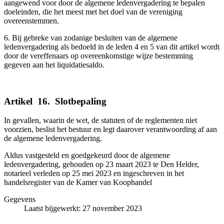
aangewend voor door de algemene ledenvergadering te bepalen
doeleinden, die het meest met het doel van de vereniging
overeenstemmen.
6. Bij gebreke van zodanige besluiten van de algemene
ledenvergadering als bedoeld in de leden 4 en 5 van dit artikel wordt
door de vereffenaars op overeenkomstige wijze bestemming
gegeven aan het liquidatiesaldo.
Artikel
_
16.
_
Slotbepaling
In gevallen, waarin de wet, de statuten of de reglementen niet
voorzien, beslist het bestuur en legt daarover verantwoording af aan
de algemene ledenvergadering.
Aldus vastgesteld en goedgekeurd door de algemene
ledenvergadering, gehouden op 23 maart 2023 te Den Helder,
notarieel verleden op 25 mei 2023 en ingeschreven in het
handelsregister van de Kamer van Koophandel
Gegevens
Laatst bijgewerkt: 27 november 2023