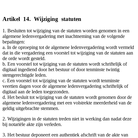
Artikel
_
14.
_
Wijziging
_
statuten
1. Besluiten tot wijziging van de statuten worden genomen in een
algemene ledenvergadering met inachtneming van de volgende
bepalingen:
a. In de oproeping tot de algemene ledenvergadering wordt vermeld
dat in die vergadering een voorstel tot wijziging van de statuten aan
de orde wordt gesteld.
b. Een voorstel tot wijziging van de statuten wordt schriftelijk of
digitaal ingediend door het bestuur of door tenminste twintig
stemgerechtigde leden.
c. Een voorstel tot wijziging van de statuten wordt tenminste
veertien dagen voor de algemene ledenvergadering schriftelijk of
digitaal aan de leden toegezonden.
d. Het besluit tot wijziging van de statuten wordt genomen door de
algemene ledenvergadering met een volstrekte meerderheid van de
geldig uitgebrachte stemmen.
2. Wijzigingen in de statuten treden niet in werking dan nadat deze
bij notariële akte zijn verleden.
3. Het bestuur deponeert een authentiek afschrift van de akte van