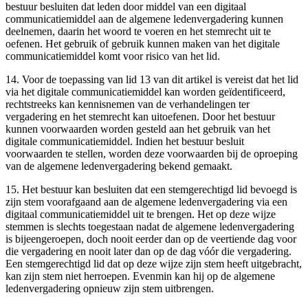
bestuur besluiten dat leden door middel van een digitaal
communicatiemiddel aan de algemene ledenvergadering kunnen
deelnemen, daarin het woord te voeren en het stemrecht uit te
oefenen. Het gebruik of gebruik kunnen maken van het digitale
communicatiemiddel komt voor risico van het lid.
14. Voor de toepassing van lid 13 van dit artikel is vereist dat het lid
via het digitale communicatiemiddel kan worden geïdentificeerd,
rechtstreeks kan kennisnemen van de verhandelingen ter
vergadering en het stemrecht kan uitoefenen. Door het bestuur
kunnen voorwaarden worden gesteld aan het gebruik van het
digitale communicatiemiddel. Indien het bestuur besluit
voorwaarden te stellen, worden deze voorwaarden bij de oproeping
van de algemene ledenvergadering bekend gemaakt.
15. Het bestuur kan besluiten dat een stemgerechtigd lid bevoegd is
zijn stem voorafgaand aan de algemene ledenvergadering via een
digitaal communicatiemiddel uit te brengen. Het op deze wijze
stemmen is slechts toegestaan nadat de algemene ledenvergadering
is bijeengeroepen, doch nooit eerder dan op de veertiende dag voor
die vergadering en nooit later dan op de dag vóór die vergadering.
Een stemgerechtigd lid dat op deze wijze zijn stem heeft uitgebracht,
kan zijn stem niet herroepen. Evenmin kan hij op de algemene
ledenvergadering opnieuw zijn stem uitbrengen.