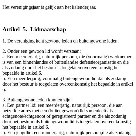
Het verenigingsjaar is gelijk aan het kalenderjaar.
Artikel
_
5.
_
Lidmaatschap
1. De vereniging kent gewone leden en buitengewone leden.
2. Onder een gewoon lid wordt verstaan:
a. Een meerderjarig, natuurlijk persoon, die (voormalig) werknemer
is van een binnenlandse of buitenlandse defensieorganisatie en die
als zodanig door het bestuur is toegelaten overeenkomstig het
bepaalde in artikel 6.
b. Een meerderjarig, voormalig buitengewoon lid dat als zodanig
door het bestuur is toegelaten overeenkomstig het bepaalde in artikel
6.
3. Buitengewone leden kunnen zijn:
a. Een partner lid: een meerderjarig, natuurlijk persoon, die aan
hetzelfde adres met een (buitengewoon) lid samenleeft als
echtgenote/echtgenoot of geregistreerd partner en die als zodanig
door het bestuur als buitengewoon lid is toegelaten overeenkomstig
het bepaalde in artikel 6.
b. Een jeugdlid: een minderjarig, natuurlijk persoon;die als zodanig