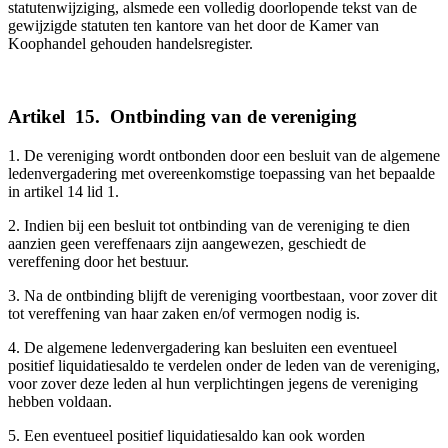
statutenwijziging, alsmede een volledig doorlopende tekst van de
gewijzigde statuten ten kantore van het door de Kamer van
Koophandel gehouden handelsregister.
Artikel
_
15.
_
Ontbinding van de vereniging
1. De vereniging wordt ontbonden door een besluit van de algemene
ledenvergadering met overeenkomstige toepassing van het bepaalde
in artikel 14 lid 1.
2. Indien bij een besluit tot ontbinding van de vereniging te dien
aanzien geen vereffenaars zijn aangewezen, geschiedt de
vereffening door het bestuur.
3. Na de ontbinding blijft de vereniging voortbestaan, voor zover dit
tot vereffening van haar zaken en/of vermogen nodig is.
4. De algemene ledenvergadering kan besluiten een eventueel
positief liquidatiesaldo te verdelen onder de leden van de vereniging,
voor zover deze leden al hun verplichtingen jegens de vereniging
hebben voldaan.
5. Een eventueel positief liquidatiesaldo kan ook worden