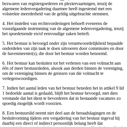
bezwaren van registergoederen en pleziervaartuigen, tenzij de
algemene ledenvergadering daarmee heeft ingestemd met een
volstrekte meerderheid van de geldig uitgebrachte stemmen.
4. Het instellen van rechtsvorderingen behoeft eveneens de
voorafgaande instemming van de algemene ledenvergadering, tenzij
het spoedeisende en/of eenvoudige zaken betreft.
5. Het bestuur is bevoegd onder zijn verantwoordelijkheid bepaalde
onderdelen van zijn taak te doen uitvoeren door commissies en door
de havenmeester(s), die door het bestuur worden benoemd.
6. Het bestuur kan besluiten tot het verlenen van een volmacht aan
één of meer bestuursleden, alsook aan derden binnen de vereniging,
om de vereniging binnen de grenzen van die volmacht te
vertegenwoordigen.
7. Indien het aantal leden van het bestuur beneden het in artikel 9 lid
1 bedoelde aantal is gedaald, blijft het bestuur bevoegd, met dien
verstande dat het dient te bevorderen dat in bestaande vacatures zo
spoedig mogelijk wordt voorzien.
8. Een bestuurslid neemt niet deel aan de beraadslagingen en de
besluitvorming tijdens een vergadering van het bestuur ingeval hij
daarbij een direct of indirect persoonlijk belang heeft dat