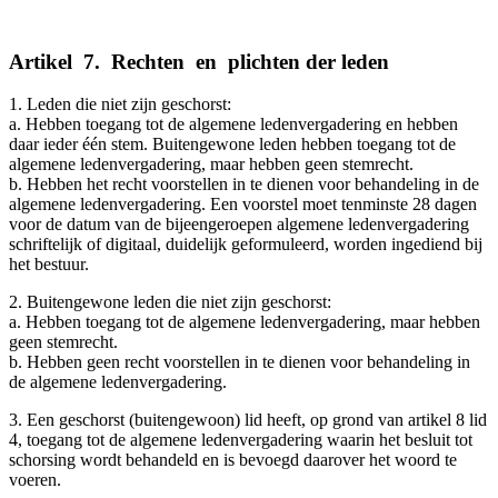
Artikel
_
7.
_
Rechten
_
en
_
plichten der leden
1. Leden die niet zijn geschorst:
a. Hebben toegang tot de algemene ledenvergadering en hebben
daar ieder één stem. Buitengewone leden hebben toegang tot de
algemene ledenvergadering, maar hebben geen stemrecht.
b. Hebben het recht voorstellen in te dienen voor behandeling in de
algemene ledenvergadering. Een voorstel moet tenminste 28 dagen
voor de datum van de bijeengeroepen algemene ledenvergadering
schriftelijk of digitaal, duidelijk geformuleerd, worden ingediend bij
het bestuur.
2. Buitengewone leden die niet zijn geschorst:
a. Hebben toegang tot de algemene ledenvergadering, maar hebben
geen stemrecht.
b. Hebben geen recht voorstellen in te dienen voor behandeling in
de algemene ledenvergadering.
3. Een geschorst (buitengewoon) lid heeft, op grond van artikel 8 lid
4, toegang tot de algemene ledenvergadering waarin het besluit tot
schorsing wordt behandeld en is bevoegd daarover het woord te
voeren.