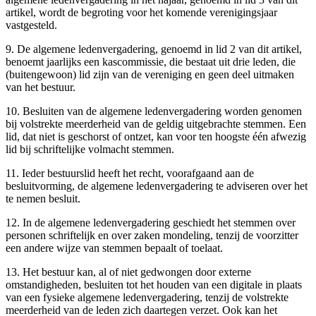
artikel, wordt de begroting voor het komende verenigingsjaar
vastgesteld.
9. De algemene ledenvergadering, genoemd in lid 2 van dit artikel,
benoemt jaarlijks een kascommissie, die bestaat uit drie leden, die
(buitengewoon) lid zijn van de vereniging en geen deel uitmaken
van het bestuur.
10. Besluiten van de algemene ledenvergadering worden genomen
bij volstrekte meerderheid van de geldig uitgebrachte stemmen. Een
lid, dat niet is geschorst of ontzet, kan voor ten hoogste één afwezig
lid bij schriftelijke volmacht stemmen.
11. Ieder bestuurslid heeft het recht, voorafgaand aan de
besluitvorming, de algemene ledenvergadering te adviseren over het
te nemen besluit.
12. In de algemene ledenvergadering geschiedt het stemmen over
personen schriftelijk en over zaken mondeling, tenzij de voorzitter
een andere wijze van stemmen bepaalt of toelaat.
13. Het bestuur kan, al of niet gedwongen door externe
omstandigheden, besluiten tot het houden van een digitale in plaats
van een fysieke algemene ledenvergadering, tenzij de volstrekte
meerderheid van de leden zich daartegen verzet. Ook kan het