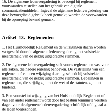
16. De algemene ledenvergadering is bevoegd bij reglement
voorwaarden te stellen aan het gebruik van digitale
communicatiemiddelen. Ingeval de algemene ledenvergadering van
deze bevoegdheid gebruik heeft gemaakt, worden de voorwaarden
bij de oproeping bekend gemaakt.
Artikel
_
13.
_
Reglementen
1. Het Huishoudelijk Reglement en de wijzigingen daarin worden
vastgesteld door de algemene ledenvergadering met volstrekte
meerderheid van de geldig uitgebrachte stemmen.
2. De algemene ledenvergadering stelt voorts reglementen vast voor
alle zaken, die nadere regeling behoeven. De vaststelling van een
reglement of van een wijziging daarin geschiedt bij volstrekte
meerderheid van de geldig uitgebrachte stemmen. Bepalingen in
reglementen, die strijdig zijn met de wet of de statuten, zijn niet
bindend.
3. Een voorstel tot wijziging van het Huishoudelijk Reglement of
van een ander reglement wordt door het bestuur tenminste veertien
dagen voor de algemene ledenvergadering schriftelijk of digitaal aan
de leden toegezonden.