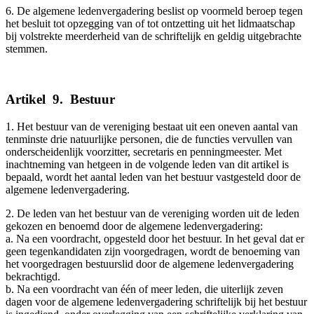
6. De algemene ledenvergadering beslist op voormeld beroep tegen
het besluit tot opzegging van of tot ontzetting uit het lidmaatschap
bij volstrekte meerderheid van de schriftelijk en geldig uitgebrachte
stemmen.
Artikel
_
9.
_
Bestuur
_______
1. Het bestuur van de vereniging bestaat uit een oneven aantal van
tenminste drie natuurlijke personen, die de functies vervullen van
onderscheidenlijk voorzitter, secretaris en penningmeester. Met
inachtneming van hetgeen in de volgende leden van dit artikel is
bepaald, wordt het aantal leden van het bestuur vastgesteld door de
algemene ledenvergadering.
2. De leden van het bestuur van de vereniging worden uit de leden
gekozen en benoemd door de algemene ledenvergadering:
a. Na een voordracht, opgesteld door het bestuur. In het geval dat er
geen tegenkandidaten zijn voorgedragen, wordt de benoeming van
het voorgedragen bestuurslid door de algemene ledenvergadering
bekrachtigd.
b. Na een voordracht van één of meer leden, die uiterlijk zeven
dagen voor de algemene ledenvergadering schriftelijk bij het bestuur