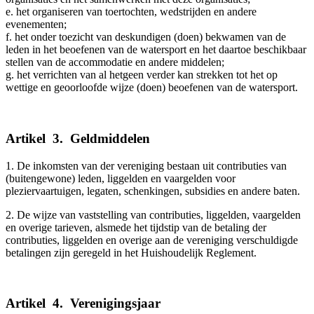
e. het organiseren van toertochten, wedstrijden en andere
evenementen;
f. het onder toezicht van deskundigen (doen) bekwamen van de
leden in het beoefenen van de watersport en het daartoe beschikbaar
stellen van de accommodatie en andere middelen;
g. het verrichten van al hetgeen verder kan strekken tot het op
wettige en geoorloofde wijze (doen) beoefenen van de watersport.
Artikel
_
3.
_
Geldmiddelen
1. De inkomsten van der vereniging bestaan uit contributies van
(buitengewone) leden, liggelden en vaargelden voor
pleziervaartuigen, legaten, schenkingen, subsidies en andere baten.
2. De wijze van vaststelling van contributies, liggelden, vaargelden
en overige tarieven, alsmede het tijdstip van de betaling der
contributies, liggelden en overige aan de vereniging verschuldigde
betalingen zijn geregeld in het Huishoudelijk Reglement.
Artikel
_
4.
_
Verenigingsjaar