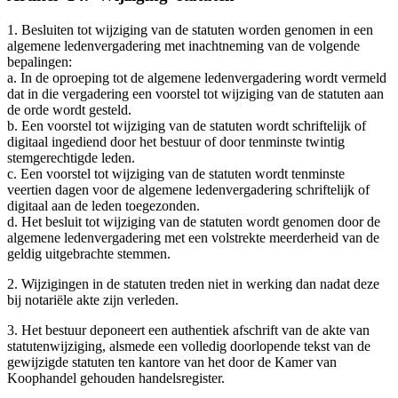
1. Besluiten tot wijziging van de statuten worden genomen in een
algemene ledenvergadering met inachtneming van de volgende
bepalingen:
a. In de oproeping tot de algemene ledenvergadering wordt vermeld
dat in die vergadering een voorstel tot wijziging van de statuten aan
de orde wordt gesteld.
b. Een voorstel tot wijziging van de statuten wordt schriftelijk of
digitaal ingediend door het bestuur of door tenminste twintig
stemgerechtigde leden.
c. Een voorstel tot wijziging van de statuten wordt tenminste
veertien dagen voor de algemene ledenvergadering schriftelijk of
digitaal aan de leden toegezonden.
d. Het besluit tot wijziging van de statuten wordt genomen door de
algemene ledenvergadering met een volstrekte meerderheid van de
geldig uitgebrachte stemmen.
2. Wijzigingen in de statuten treden niet in werking dan nadat deze
bij notariële akte zijn verleden.
3. Het bestuur deponeert een authentiek afschrift van de akte van
statutenwijziging, alsmede een volledig doorlopende tekst van de
gewijzigde statuten ten kantore van het door de Kamer van
Koophandel gehouden handelsregister.