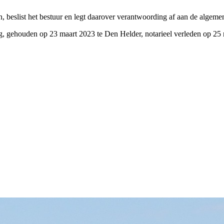
en, beslist het bestuur en legt daarover verantwoording af aan de algem
, gehouden op 23 maart 2023 te Den Helder, notarieel verleden op 25 